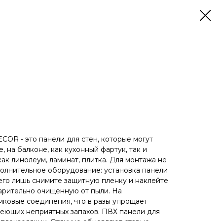
OR - это панели для стен, которые могут
е, на балконе, как кухонный фартук, так и
ак линолеум, ламинат, плитка. Для монтажа не
полнительное оборудование: установка панели
сего лишь снимите защитную пленку и наклейте
арительно очищенную от пыли. На
мковые соединения, что в разы упрощает
меющих неприятных запахов. ПВХ панели для