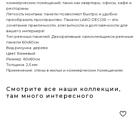
коммерческих помещений, таких как квартиры, офисы, кафе и
рестораны.
Лёгкость монтажа: панели позволяют быстро и удобно
преобразить пространство. Панели LAKO DECOR — это
сочетание практичности, элегантности и долговечности для
вашего интерьера!
Тип реечных панелей: Декоративные самоклеящиеся реечные
панели 60х60см
Вид рисунка: дерево
Цвет: Бежевый
Размер: 60х60см
Толщина: 2,5 мм
Применение: стены в жилых и коммерческих помещениях
Смотрите все наши коллекции,
там много интересного