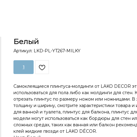
Белый
Артикул:
LKD-PL-YT267-MILKY
1
Самоклеящиеся плинтуса-молдинги от LAKO DECOR это
использоваться для пола либо как молдинги для стен. 
отрезать плинтус по размеру ножом или ножницами. В
толщину и ширину, смотрите характеристики товара и 
для ванной и туалета, плинтус для балкона, плинтус д
модели могут использоваться как бордюры для стен и
сложных средах, таких как ванная или балкон рекоме
клей жидкие гвозди от LAKO DÉCOR.