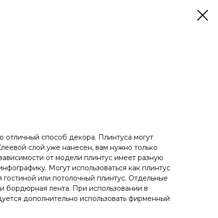
 отличный способ декора. Плинтуса могут
Клеевой слой уже нанесен, вам нужно только
 зависимости от модели плинтус имеет разную
инфографику. Могут использоваться как плинтус
ля гостиной или потолочный плинтус. Отдельные
ли бордюрная лента. При использовании в
ндуется дополнительно использовать фирменный