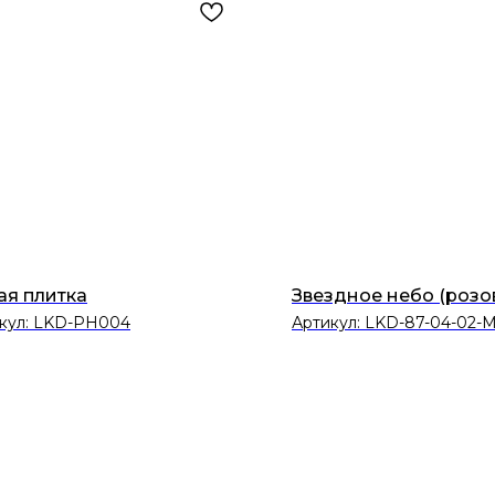
ая плитка
Звездное небо (розо
кул:
LKD-PH004
Артикул:
LKD-87-04-02-