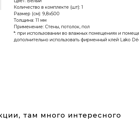
Цвет: Белый
Количество в комплекте (шт): 1
Размер (см): 9,8х500
Толщина: 11 мм
Применение: Стены, потолок, пол
*: при использовании во влажных помещениях и помещ
дополнительно использовать фирменный клей Lako Dé
кции, там много интересного