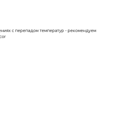
ениях с перепадом температур - рекомендуем
cor