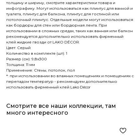
толщину и ширину, смотрите характеристики товара и
инфографику. Могут использоваться как плинтус для ванной и
туалета, плинтус для балкона, плинтус для гостиной или
потолочный плинтус. Отдельные модели могут использоваться
как бордюры для стен или бордюрная лента. При
использовании в сложных средах, таких как ванная или балкон
рекомендуется дополнительно использовать фирменный
клей жидкие гвозди от LAKO DÉCOR.
Цвет: Серый
Количество в комплекте (шт): 1
Размер (см): 9,8х300
Толщина: 11 мм
Применение: Стены, потолок, пол
*: при использовании во влажных помещениях и помещениях с
перепадом температур - рекомендуем дополнительно
использовать фирменный клей Lako Décor
Смотрите все наши коллекции, там
много интересного