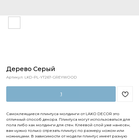
Дерево Серый
Артикул:
LKD-PL-YT267-GREYWOOD
1
Самоклеящиеся плинтуса-молдинги от LAKO DECOR это
отличный способ декора. Плинтуса могут использоваться для
пола либо как молдинги для стен. Клеевой слой уже нанесен,
вам нужно только отрезать плинтус по размеру ножом или
ножницами. В зависимости от модели плинтус имеет разную