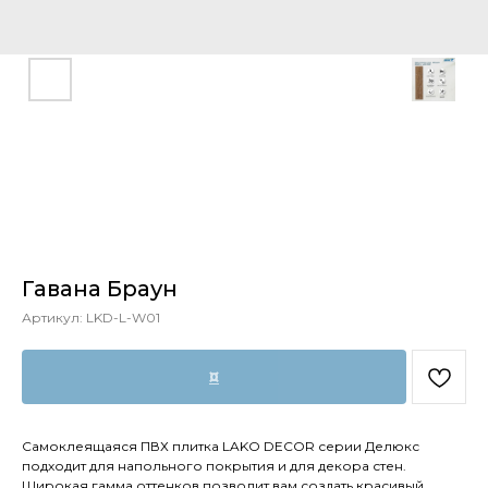
Гавана Браун
Артикул:
LKD-L-W01
¤
Самоклеящаяся ПВХ плитка LAKO DECOR серии Делюкс
подходит для напольного покрытия и для декора стен.
Широкая гамма оттенков позволит вам создать красивый