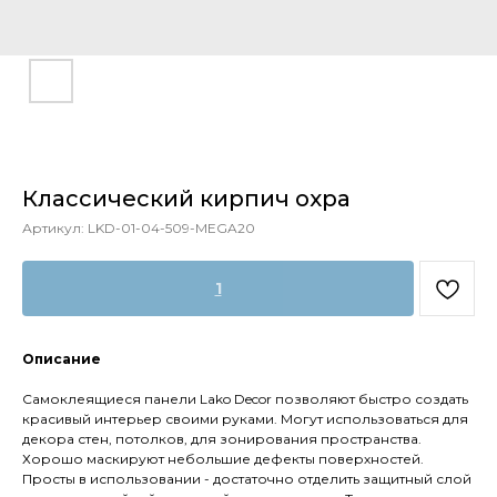
Классический кирпич охра
Артикул:
LKD-01-04-509-MEGA20
1
Описание
Самоклеящиеся панели Lako Decor позволяют быстро создать
красивый интерьер своими руками. Могут использоваться для
декора стен, потолков, для зонирования пространства.
Хорошо маскируют небольшие дефекты поверхностей.
Просты в использовании - достаточно отделить защитный слой