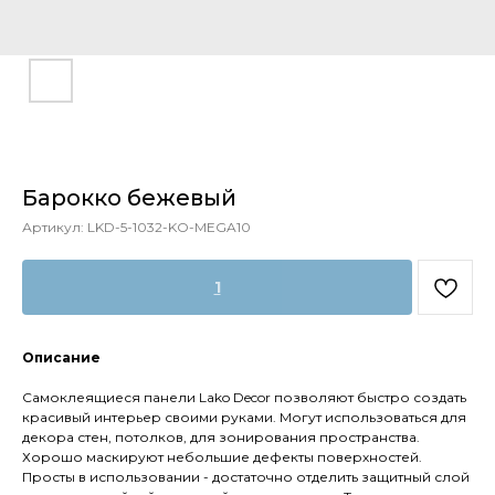
Барокко бежевый
Артикул:
LKD-5-1032-KO-MEGA10
1
Описание
Самоклеящиеся панели Lako Decor позволяют быстро создать
красивый интерьер своими руками. Могут использоваться для
декора стен, потолков, для зонирования пространства.
Хорошо маскируют небольшие дефекты поверхностей.
Просты в использовании - достаточно отделить защитный слой