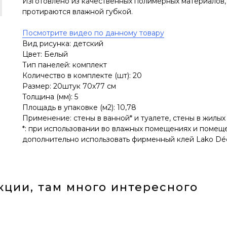
Изготовлено из качественных полимерных материалов,
протираются влажной губкой.
Посмотрите видео по данному товару
Вид рисунка: детский
Цвет: Белый
Тип панелей: комплект
Количество в комплекте (шт): 20
Размер: 20штук 70x77 см
Толщина (мм): 5
Площадь в упаковке (м2): 10,78
Применение: стены в ванной* и туалете, стены в жилых
*: при использовании во влажных помещениях и помещ
дополнительно использовать фирменный клей Lako Dé
кции, там много интересного