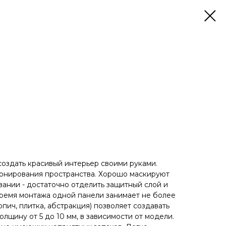
оздать красивый интерьер своими руками.
 зонирования пространства. Хорошо маскируют
ании - достаточно отделить защитный слой и
время монтажа одной панели занимает не более
рпич, плитка, абстракция) позволяет создавать
олщину от 5 до 10 мм, в зависимости от модели.