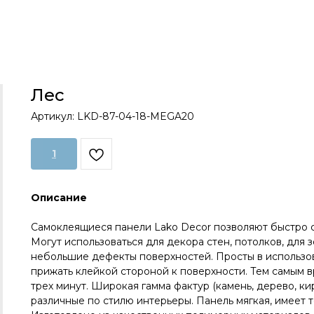
Лес
Артикул:
LKD-87-04-18-MEGA20
1
Описание
Самоклеящиеся панели Lako Decor позволяют быстро с
Могут использоваться для декора стен, потолков, для
небольшие дефекты поверхностей. Просты в использов
прижать клейкой стороной к поверхности. Тем самым 
трех минут. Широкая гамма фактур (камень, дерево, ки
различные по стилю интерьеры. Панель мягкая, имеет т