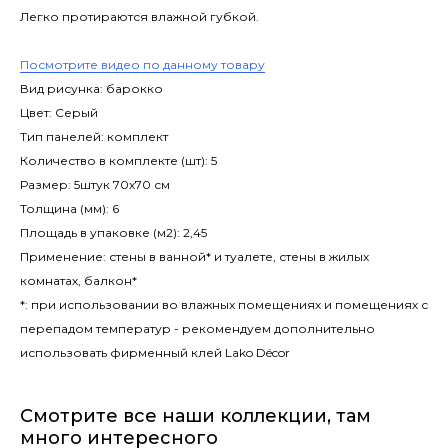
Легко протираются влажной губкой.
Посмотрите видео по данному товару
Вид рисунка: барокко
Цвет: Серый
Тип панелей: комплект
Количество в комплекте (шт): 5
Размер: 5штук 70х70 см
Толщина (мм): 6
Площадь в упаковке (м2): 2,45
Применение: стены в ванной* и туалете, стены в жилых
комнатах, балкон*
*: при использовании во влажных помещениях и помещениях с
перепадом температур - рекомендуем дополнительно
использовать фирменный клей Lako Décor
Смотрите все наши коллекции, там
много интересного