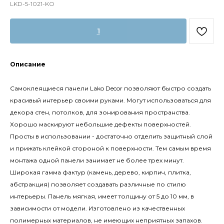
LKD-5-1021-KO
1
Описание
Самоклеящиеся панели Lako Decor позволяют быстро создать
красивый интерьер своими руками. Могут использоваться для
декора стен, потолков, для зонирования пространства.
Хорошо маскируют небольшие дефекты поверхностей.
Просты в использовании - достаточно отделить защитный слой
и прижать клейкой стороной к поверхности. Тем самым время
монтажа одной панели занимает не более трех минут.
Широкая гамма фактур (камень, дерево, кирпич, плитка,
абстракция) позволяет создавать различные по стилю
интерьеры. Панель мягкая, имеет толщину от 5 до 10 мм, в
зависимости от модели. Изготовлено из качественных
полимерных материалов, не имеющих неприятных запахов.