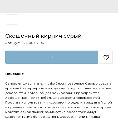
Скошенный кирпич серый
Артикул:
LKD-06-07-04
1
Описание
Самоклеящиеся панели Lako Decor позволяют быстро создать
красивый интерьер своими руками. Могут использоваться для
декора стен, потолков, для зонирования пространства.
Хорошо маскируют небольшие дефекты поверхностей.
Просты в использовании - достаточно отделить защитный слой
и прижать клейкой стороной к поверхности. Тем самым время
монтажа одной панели занимает не более трех минут.
Широкая гамма фактур (камень, дерево, кирпич, плитка,