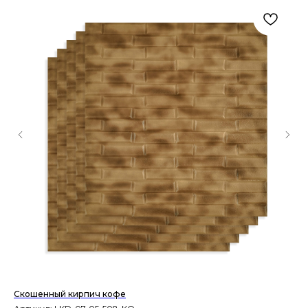
Скошенный кирпич кофе
Мр