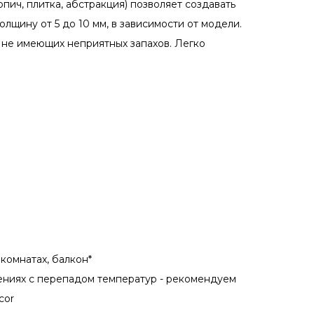
рпич, плитка, абстракция) позволяет создавать
олщину от 5 до 10 мм, в зависимости от модели.
 не имеющих неприятных запахов. Легко
 комнатах, балкон*
ениях с перепадом температур - рекомендуем
cor