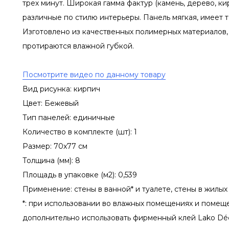
трех минут. Широкая гамма фактур (камень, дерево, ки
различные по стилю интерьеры. Панель мягкая, имеет т
Изготовлено из качественных полимерных материалов,
протираются влажной губкой.
Посмотрите видео по данному товару
Вид рисунка: кирпич
Цвет: Бежевый
Тип панелей: единичные
Количество в комплекте (шт): 1
Размер: 70x77 см
Толщина (мм): 8
Площадь в упаковке (м2): 0,539
Применение: стены в ванной* и туалете, стены в жилых
*: при использовании во влажных помещениях и помещ
дополнительно использовать фирменный клей Lako Dé