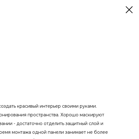
оздать красивый интерьер своими руками.
 зонирования пространства. Хорошо маскируют
ании - достаточно отделить защитный слой и
время монтажа одной панели занимает не более