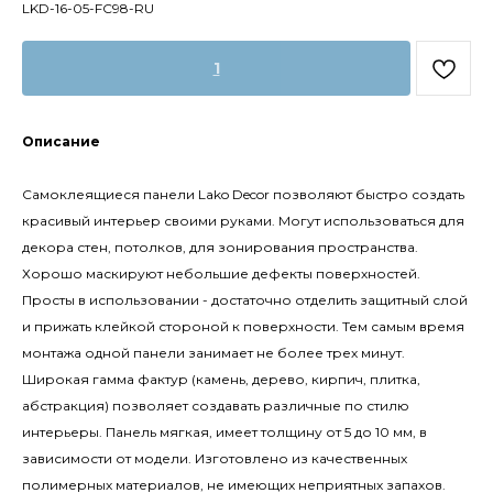
LKD-16-05-FC98-RU
1
Описание
Самоклеящиеся панели Lako Decor позволяют быстро создать
красивый интерьер своими руками. Могут использоваться для
декора стен, потолков, для зонирования пространства.
Хорошо маскируют небольшие дефекты поверхностей.
Просты в использовании - достаточно отделить защитный слой
и прижать клейкой стороной к поверхности. Тем самым время
монтажа одной панели занимает не более трех минут.
Широкая гамма фактур (камень, дерево, кирпич, плитка,
абстракция) позволяет создавать различные по стилю
интерьеры. Панель мягкая, имеет толщину от 5 до 10 мм, в
зависимости от модели. Изготовлено из качественных
полимерных материалов, не имеющих неприятных запахов.