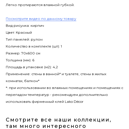
Легко протираются влажной губкой.
Посмотрите видео по данному товару
Вид рисунка: кирпич
Цвет: Красный
Тип панелей: рулон
Количество в комплекте (шт): 1
Размер: 70х600 см
Толщина (мм): 6
Площадь в упаковке (м2): 4,2
Применение: стены в ванной* и туалете, стены в жилых
комнатах, балкон*
*: при использовании во влажных помещениях и помещениях с
перепадом температур - рекомендуем дополнительно
использовать фирменный клей Lako Décor
Смотрите все наши коллекции,
там много интересного