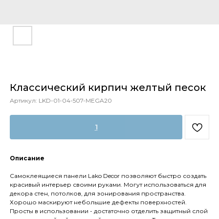
Классический кирпич желтый песок
Артикул:
LKD-01-04-507-MEGA20
1
Описание
Самоклеящиеся панели Lako Decor позволяют быстро создать
красивый интерьер своими руками. Могут использоваться для
декора стен, потолков, для зонирования пространства.
Хорошо маскируют небольшие дефекты поверхностей.
Просты в использовании - достаточно отделить защитный слой